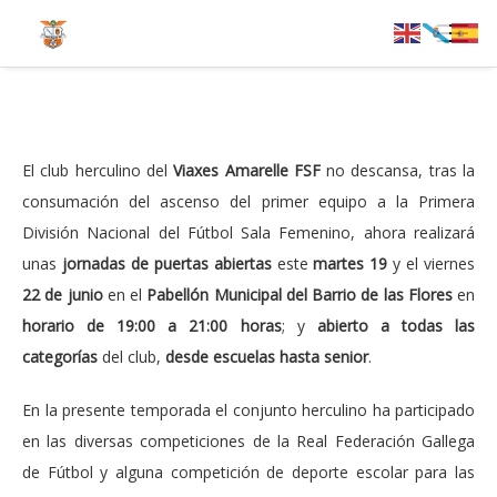
El club herculino del
Viaxes Amarelle FSF
no descansa, tras la
consumación del ascenso del primer equipo a la Primera
División Nacional del Fútbol Sala Femenino, ahora realizará
unas
jornadas de puertas abiertas
este
martes 19
y el viernes
22 de junio
en el
Pabellón Municipal del Barrio de las Flores
en
horario de 19:00 a 21:00 horas
; y
abierto a todas las
categorías
del club,
desde escuelas hasta senior
.
En la presente temporada el conjunto herculino ha participado
en las diversas competiciones de la Real Federación Gallega
de Fútbol y alguna competición de deporte escolar para las