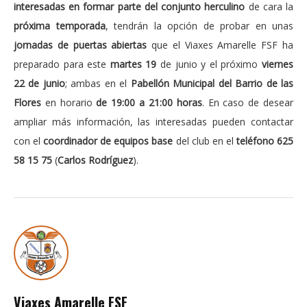
interesadas en formar parte del conjunto herculino
de cara la
próxima temporada
, tendrán la opción de probar en unas
jornadas de puertas abiertas
que el Viaxes Amarelle FSF ha
preparado para este
martes 19
de junio y el próximo
viernes
22 de junio
; ambas en el
Pabellón Municipal del Barrio de las
Flores
en horario
de 19:00 a 21:00 horas
. En caso de desear
ampliar más información, las interesadas pueden contactar
con el
coordinador de equipos base
del club en el
teléfono 625
58 15 75
(
Carlos Rodríguez
).
Viaxes Amarelle FSF