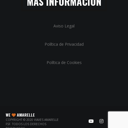
MÁS INFORMACIÓN
Aviso Legal
Política de Privacidad
Política de Cookies
WE
AMARELLE
COPYRIGHT © 2020 VIAXES AMARELLE
FSF. TODOS LOS DERECHOS