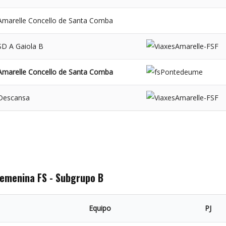
Amarelle Concello de Santa Comba
SD A Gaiola B
Amarelle Concello de Santa Comba
Descansa
Femenina FS - Subgrupo B
Equipo
PJ