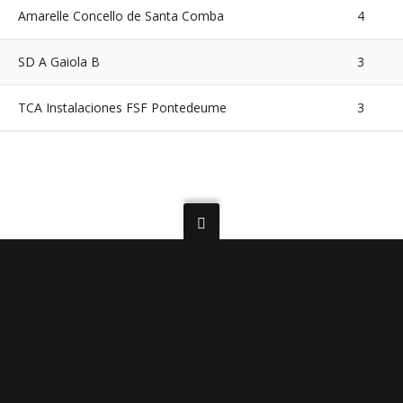
Amarelle Concello de Santa Comba
4
SD A Gaiola B
3
TCA Instalaciones FSF Pontedeume
3