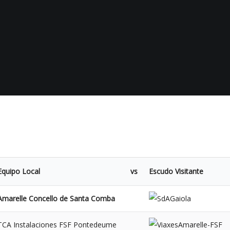
Equipo Local
vs
Escudo Visitante
Amarelle Concello de Santa Comba
TCA Instalaciones FSF Pontedeume