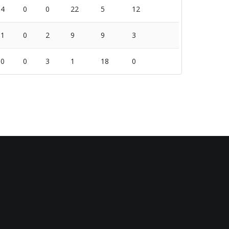
4
0
0
22
5
12
1
0
2
9
9
3
0
0
3
1
18
0