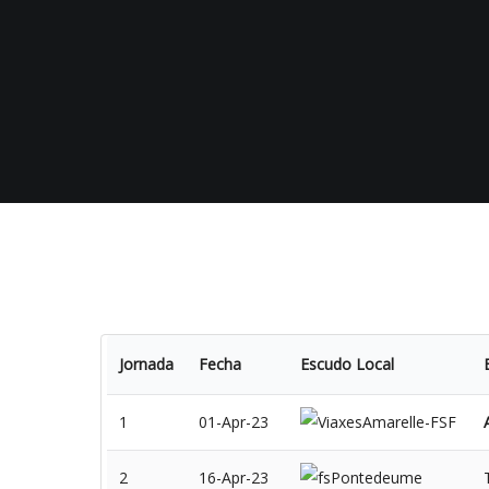
Jornada
Fecha
Escudo Local
1
01-Apr-23
2
16-Apr-23