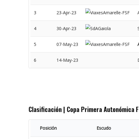
3
23-Apr-23
4
30-Apr-23
5
07-May-23
6
14-May-23
Clasificación | Copa Primera Autonómica 
Posición
Escudo