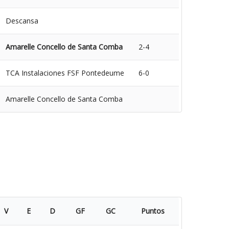
Descansa
Amarelle Concello de Santa Comba
2-4
TCA Instalaciones FSF Pontedeume
6-0
Amarelle Concello de Santa Comba
V
E
D
GF
GC
Puntos