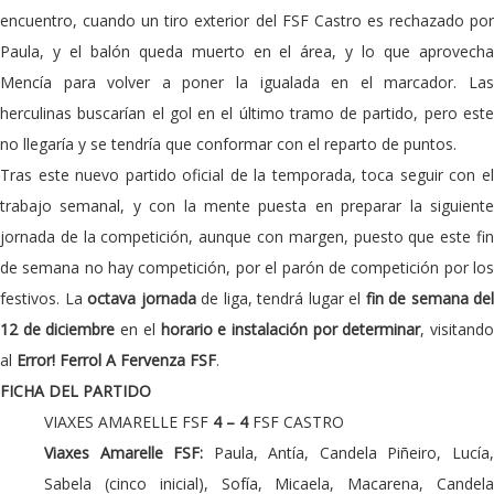
encuentro, cuando un tiro exterior del FSF Castro es rechazado por
Paula, y el balón queda muerto en el área, y lo que aprovecha
Mencía para volver a poner la igualada en el marcador. Las
herculinas buscarían el gol en el último tramo de partido, pero este
no llegaría y se tendría que conformar con el reparto de puntos.
Tras este nuevo partido oficial de la temporada, toca seguir con el
trabajo semanal, y con la mente puesta en preparar la siguiente
jornada de la competición, aunque con margen, puesto que este fin
de semana no hay competición, por el parón de competición por los
festivos. La
octava jornada
de liga, tendrá lugar el
fin de semana del
12 de diciembre
en el
horario e instalación por determinar
, visitand
al
Error! Ferrol A Fervenza FSF
.
FICHA DEL PARTIDO
VIAXES AMARELLE FSF
4 – 4
FSF CASTRO
Viaxes Amarelle FSF:
Paula, Antía, Candela Piñeiro, Lucía
Sabela (cinco inicial), Sofía, Micaela, Macarena, Candela