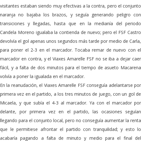
visitantes estaban siendo muy efectivas a la contra, pero el conjunto
naranja no bajaba los brazos, y seguía generando peligro con
transiciones y llegadas, hasta que en la medianía del periodo
Candela Moreno igualaba la contienda de nuevo; pero el FSF Castro
devolvía el gol apenas unos segundos más tarde por medio de Carla,
para poner el 2-3 en el marcador. Tocaba remar de nuevo con el
marcador en contra, y el Viaxes Amarelle FSF no se iba a dejar caer
fácil, y a falta de dos minutos para el tiempo de asueto Macarena
volvía a poner la igualada en el marcador.
En la reanudación, el Viaxes Amarelle FSF conseguía adelantarse por
primera vez en el partido, a los tres minutos de juego, con un gol de
Micaela, y que subía el 4-3 al marcador. Ya con el marcador por
delante, por primera vez en el partido, las ocasiones seguían
llegando para el conjunto local, pero no conseguía aumentar la renta
que le permitiese afrontar el partido con tranquilidad; y esto lo
acabaría pagando a falta de minuto y medio para el final del