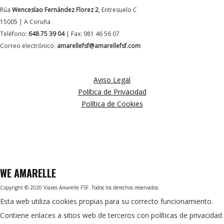
Rúa
Wenceslao Fernández Florez 2
, Entresuelo C
15005 | A Coruña
Teléfono:
648 75 39 04
| Fax: 981 46 56 07
Correo electrónico:
amarellefsf@amarellefsf.com
MÁS INFORMACIÓN
Aviso Legal
Política de Privacidad
Política de Cookies
WE
AMARELLE
Copyright © 2020 Viaxes Amarelle FSF. Todos los derechos reservados.
Esta web utiliza cookies propias para su correcto funcionamiento.
Contiene enlaces a sitios web de terceros con políticas de privacidad