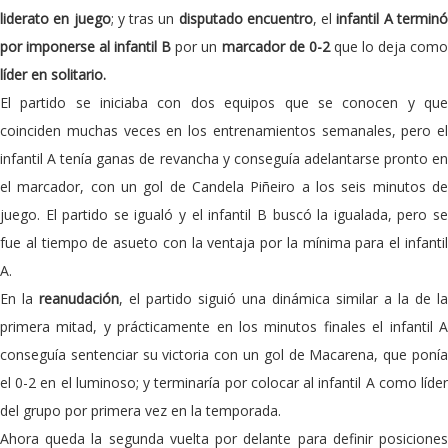
liderato en juego
; y tras un
disputado encuentro
, el
infantil A termin
por imponerse al infantil B
por un
marcador de 0-2
que lo deja com
líder en solitario.
El partido se iniciaba con dos equipos que se conocen y que
coinciden muchas veces en los entrenamientos semanales, pero el
infantil A tenía ganas de revancha y conseguía adelantarse pronto en
el marcador, con un gol de Candela Piñeiro a los seis minutos de
juego. El partido se igualó y el infantil B buscó la igualada, pero se
fue al tiempo de asueto con la ventaja por la mínima para el infantil
A.
En la
reanudación
, el partido siguió una dinámica similar a la de la
primera mitad, y prácticamente en los minutos finales el infantil A
conseguía sentenciar su victoria con un gol de Macarena, que ponía
el 0-2 en el luminoso; y terminaría por colocar al infantil A como líder
del grupo por primera vez en la temporada.
Ahora queda la segunda vuelta por delante para definir posiciones