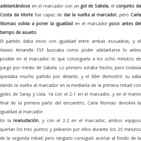
adelantándose
en el marcador con un
gol de Sabela
, el
conjunto d
Costa da Morte
fue capaz de
dar la vuelta al marcador
, pero
Carl
Riomao
volvía a
poner la igualdad
en el marcador
poco antes de
tiempo de asueto
.
El partido daba inicio con igualdad entre ambas escuadras, y el
Viaxes Amarelle FSF buscaba como poder adelantarse lo antes
posible en el marcador; lo que conseguiría a los ocho minutos de
juego por medio de Sabela. Lo primero estaba hecho, pero todavía
quedaba mucho partido por delante, y el líder demostró su valía
dando la vuelta al marcador en la medianía de la primera mitad con
goles de Saray y Uxía. Ya con el 2-1 en el marcador, y en el tramo
final de la primera parte del encuentro, Carla Riomao devolvía la
igualdad al marcador.
En la
reanudación
, y con el 2-2 en el marcador, ambos equipo
querían los tres puntos y pelearon por ellos durante los 25 minutos
de la segunda mitad; pero ninguno consiguió acertar al fondo de la