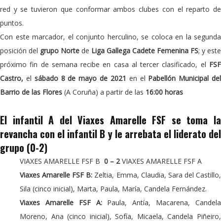
red y se tuvieron que conformar ambos clubes con el reparto de
puntos.
Con este marcador, el conjunto herculino, se coloca en la segunda
posición del
grupo Norte
de
Liga Gallega Cadete Femenina FS
; y este
próximo fin de semana recibe en casa al tercer clasificado, el
FSF
Castro,
el
sábado 8 de mayo de 2021
en el
Pabellón Municipal de
Barrio de las Flores
(A Coruña) a partir de las
16:00 horas
El infantil A del Viaxes Amarelle FSF se toma la
revancha con el infantil B y le arrebata el liderato del
grupo (0-2)
VIAXES AMARELLE FSF B
0 – 2
VIAXES AMARELLE FSF A
Viaxes Amarelle FSF B:
Zeltia, Emma, Claudia, Sara del Castillo
Sila (cinco inicial), Marta, Paula, María, Candela Fernández.
Viaxes Amarelle FSF A:
Paula, Antía, Macarena, Candel
Moreno, Ana (cinco inicial), Sofía, Micaela, Candela Piñeiro,