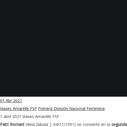
01
Abr 2021
Viaxes Amarelle FSF
Primera División Nacional Femenina
1 abril 2021
Viaxes Amarelle FSF
Patri Romaní
Vilela (Muxía | 04/11/1991) se convierte en la
segund