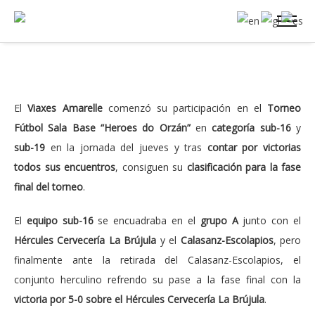
El
Viaxes Amarelle
comenzó su participación en el
Torneo
Fútbol Sala Base “Heroes do Orzán”
en
categoría sub-16
y
sub-19
en la jornada del jueves y tras
contar por victorias
todos sus encuentros
, consiguen su
clasificación para la fase
final del torneo
.
El
equipo sub-16
se encuadraba en el
grupo A
junto con el
Hércules Cervecería La Brújula
y el
Calasanz-Escolapios
, pero
finalmente ante la retirada del Calasanz-Escolapios, el
conjunto herculino refrendo su pase a la fase final con la
victoria por 5-0 sobre el Hércules Cervecería La Brújula
.