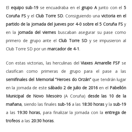
El
equipo sub-19
se encuadraba en el
grupo A
junto con el
5
Coruña FS
y el
Club Torre SD
. Consiguiendo una
victoria en el
partido de la jornada del jueves por 4-0 sobre el 5 Coruña FS
y
en la
jornada del viernes
buscaban asegurar su pase como
primero de grupo ante el
Club Torre SD
y se impusieron al
Club Torre SD por un
marcador de 4-1
.
Con estas victorias, las herculinas del
Viaxes Amarelle FSF
se
clasifican como primeras de grupo para el pase a las
semifinales del Memorial “Heroes do Orzán”
que tendrán lugar
en la jornada de este
sábado 2 de julio de 2016
en el
Pabellón
Municipal de Novo Mesoiro
(A Coruña)
desde las 10 de la
mañana
, siendo las finales
sub-16
a las
18:30 horas
y la
sub-19
a las
19:30 horas
, para finalizar la jornada con la
entrega de
trofeos
a las
20:30 horas
.