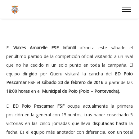
El
Viaxes Amarelle FSF Infantil
afronta este sábado el
penúltimo partido de la competición oficial visitando a un rival
que no ha cedido ni un solo punto en toda la campaña. El
equipo dirigido por Queru visitará la cancha del
ED Poio
Pescamar FSF
el
sábado 20 de febrero de 2016
a partir de las
18:00 horas
en el
Municipal de Poio (Poio – Pontevedra)
.
El
ED Poio Pescamar FSF
ocupa actualmente la primera
posición en la general con 15 puntos, tras haber cosechado 5
victorias en las cinco jornadas que lleva disputadas hasta la
fecha. Es el equipo más anotador con diferencia, con un total