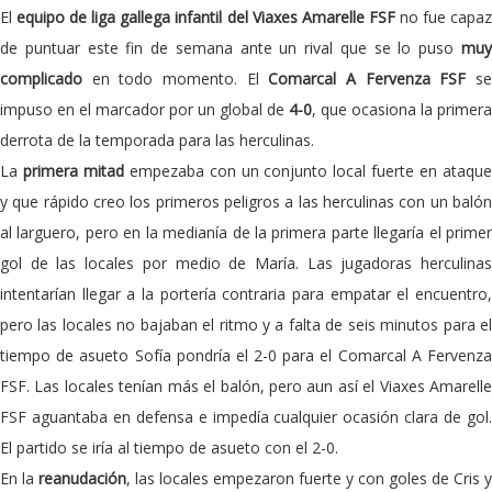
El
equipo de liga gallega infantil del Viaxes Amarelle FSF
no fue capa
de puntuar este fin de semana ante un rival que se lo puso
muy
complicado
en todo momento. El
Comarcal A Fervenza FSF
s
impuso en el marcador por un global de
4-0
, que ocasiona la primera
derrota de la temporada para las herculinas.
La
primera mitad
empezaba con un conjunto local fuerte en ataqu
y que rápido creo los primeros peligros a las herculinas con un balón
al larguero, pero en la medianía de la primera parte llegaría el primer
gol de las locales por medio de María. Las jugadoras herculinas
intentarían llegar a la portería contraria para empatar el encuentro,
pero las locales no bajaban el ritmo y a falta de seis minutos para el
tiempo de asueto Sofía pondría el 2-0 para el Comarcal A Fervenza
FSF. Las locales tenían más el balón, pero aun así el Viaxes Amarelle
FSF aguantaba en defensa e impedía cualquier ocasión clara de gol.
El partido se iría al tiempo de asueto con el 2-0.
En la
reanudación
, las locales empezaron fuerte y con goles de Cris y