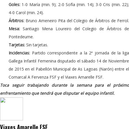
Goles:
1-0 María (min. 9); 2-0 Sofía (min. 14); 3-0 Cris (min. 22)
4-0 Carol (min. 24).
Árbitros:
Bruno Ameneiro Pita del Colegio de Árbitros de Ferrol
Mesa:
Santiago Mena Loureiro del Colegio de Árbitros de
Pontedeume.
Tarjetas:
Sin tarjetas.
Incidencias:
Partido correspondiente a la 2ª jornada de la lig
Gallega Infantil Femenina disputado el sábado 14 de Noviembre
de 2015 en el Pabellón Municipal de As Lagoas (Narón) entre el
Comarcal A Fervenza FSF y el Viaxes Amarelle FSF.
Toca seguir trabajando durante la semana para el próximo
enfrentamiento que tendrá que disputar el equipo infantil.
Viaxes Amarelle FSF