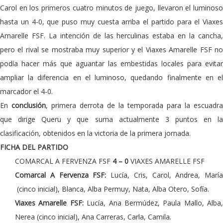
Carol en los primeros cuatro minutos de juego, llevaron el luminoso
hasta un 4-0, que puso muy cuesta arriba el partido para el Viaxes
Amarelle FSF. La intención de las herculinas estaba en la cancha,
pero el rival se mostraba muy superior y el Viaxes Amarelle FSF no
podía hacer más que aguantar las embestidas locales para evitar
ampliar la diferencia en el luminoso, quedando finalmente en el
marcador el 4-0.
En
conclusión
, primera derrota de la temporada para la escuadra
que dirige Queru y que suma actualmente 3 puntos en la
clasificación, obtenidos en la victoria de la primera jornada.
FICHA DEL PARTIDO
COMARCAL A FERVENZA FSF
4 – 0
VIAXES AMARELLE FSF
Comarcal A Fervenza FSF:
Lucía, Cris, Carol, Andrea, María
(cinco inicial), Blanca, Alba Permuy, Nata, Alba Otero, Sofía.
Viaxes Amarelle FSF:
Lucía, Ana Bermúdez, Paula Mallo, Alba,
Nerea (cinco inicial), Ana Carreras, Carla, Camila.