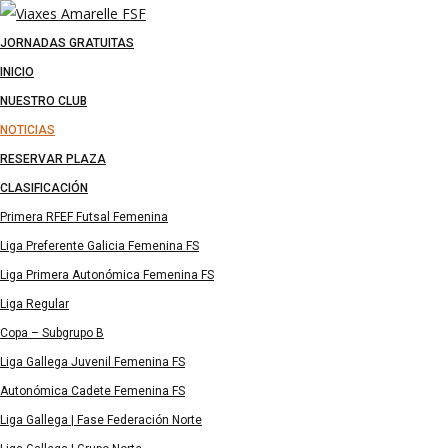
JORNADAS GRATUITAS
INICIO
NUESTRO CLUB
NOTICIAS
RESERVAR PLAZA
CLASIFICACIÓN
Primera RFEF Futsal Femenina
Liga Preferente Galicia Femenina FS
Liga Primera Autonómica Femenina FS
Liga Regular
Copa – Subgrupo B
Liga Gallega Juvenil Femenina FS
Autonómica Cadete Femenina FS
Liga Gallega | Fase Federación Norte