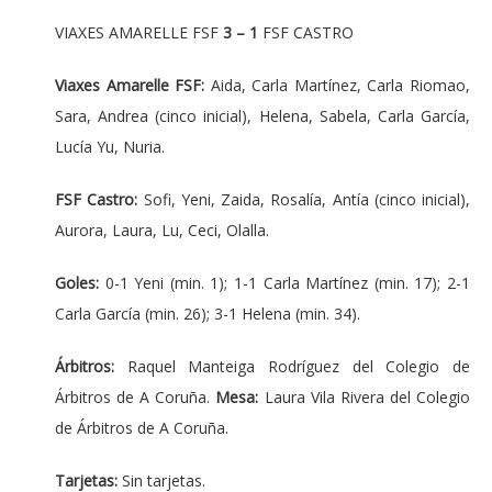
VIAXES AMARELLE FSF
3 – 1
FSF CASTRO
Viaxes Amarelle FSF:
Aida, Carla Martínez, Carla Riomao,
Sara, Andrea (cinco inicial), Helena, Sabela, Carla García,
Lucía Yu, Nuria.
FSF Castro:
Sofi, Yeni, Zaida, Rosalía, Antía (cinco inicial),
Aurora, Laura, Lu, Ceci, Olalla.
Goles:
0-1 Yeni (min. 1); 1-1 Carla Martínez (min. 17); 2-1
Carla García (min. 26); 3-1 Helena (min. 34).
Árbitros:
Raquel Manteiga Rodríguez del Colegio de
Árbitros de A Coruña.
Mesa:
Laura Vila Rivera del Colegio
de Árbitros de A Coruña.
Tarjetas:
Sin tarjetas.