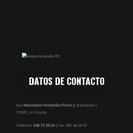
DATOS DE CONTACTO
Rúa
Wenceslao Fernández Florez 2
, Entresuelo C
15005 | A Coruña
Teléfono:
648 75 39 04
| Fax: 981 46 56 07