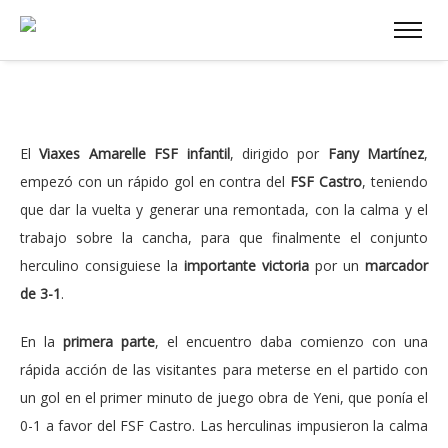
El
Viaxes Amarelle FSF infantil
, dirigido por
Fany Martínez
,
empezó con un rápido gol en contra del
FSF Castro
, teniendo
que dar la vuelta y generar una remontada, con la calma y el
trabajo sobre la cancha, para que finalmente el conjunto
herculino consiguiese la
importante victoria
por un
marcador
de 3-1
.
En la
primera parte
, el encuentro daba comienzo con una
rápida acción de las visitantes para meterse en el partido con
un gol en el primer minuto de juego obra de Yeni, que ponía el
0-1 a favor del FSF Castro. Las herculinas impusieron la calma