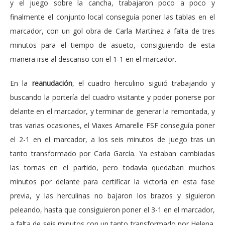
y el juego sobre la cancha, trabajaron poco a poco y
finalmente el conjunto local conseguía poner las tablas en el
marcador, con un gol obra de Carla Martínez a falta de tres
minutos para el tiempo de asueto, consiguiendo de esta
manera irse al descanso con el 1-1 en el marcador.
En la
reanudación
, el cuadro herculino siguió trabajando y
buscando la portería del cuadro visitante y poder ponerse por
delante en el marcador, y terminar de generar la remontada, y
tras varias ocasiones, el Viaxes Amarelle FSF conseguía poner
el 2-1 en el marcador, a los seis minutos de juego tras un
tanto transformado por Carla García. Ya estaban cambiadas
las tornas en el partido, pero todavía quedaban muchos
minutos por delante para certificar la victoria en esta fase
previa, y las herculinas no bajaron los brazos y siguieron
peleando, hasta que consiguieron poner el 3-1 en el marcador,
a falta de seis minutos con un tanto transformado por Helena.