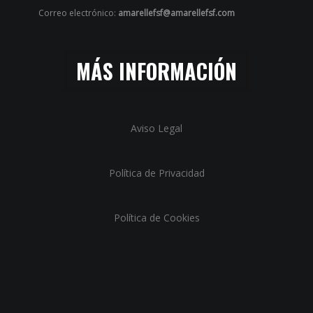
Correo electrónico:
amarellefsf@amarellefsf.com
MÁS INFORMACIÓN
Aviso Legal
Política de Privacidad
Política de Cookies