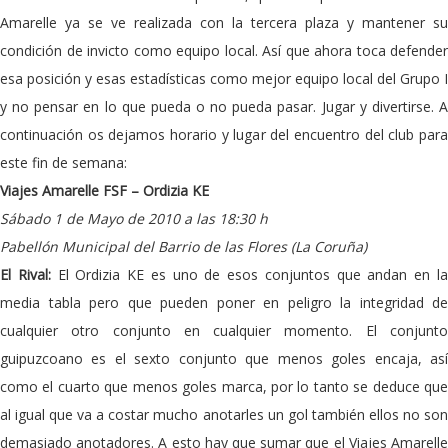
Amarelle ya se ve realizada con la tercera plaza y mantener su
condición de invicto como equipo local. Así que ahora toca defender
esa posición y esas estadísticas como mejor equipo local del Grupo I
y no pensar en lo que pueda o no pueda pasar. Jugar y divertirse. A
continuación os dejamos horario y lugar del encuentro del club para
este fin de semana:
Viajes Amarelle FSF – Ordizia KE
Sábado 1 de Mayo de 2010 a las 18:30 h
Pabellón Municipal del Barrio de las Flores (La Coruña)
El Rival:
El Ordizia KE es uno de esos conjuntos que andan en l
media tabla pero que pueden poner en peligro la integridad de
cualquier otro conjunto en cualquier momento. El conjunto
guipuzcoano es el sexto conjunto que menos goles encaja, así
como el cuarto que menos goles marca, por lo tanto se deduce que
al igual que va a costar mucho anotarles un gol también ellos no son
demasiado anotadores. A esto hay que sumar que el Viajes Amarelle