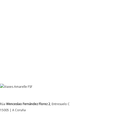
DATOS DE CONTACTO
Rúa
Wenceslao Fernández Florez 2
, Entresuelo C
15005 | A Coruña