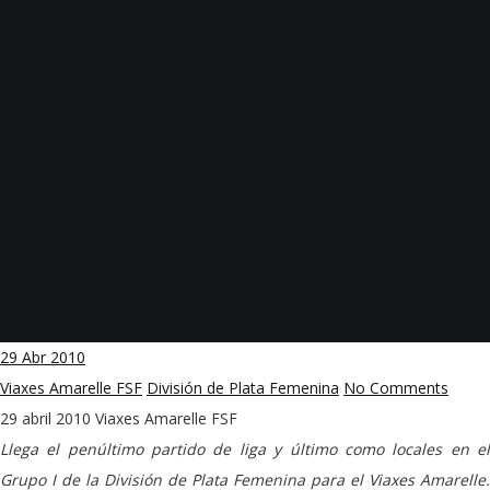
29
Abr 2010
Viaxes Amarelle FSF
División de Plata Femenina
No Comments
29 abril 2010
Viaxes Amarelle FSF
Llega el penúltimo partido de liga y último como locales en el
Grupo I de la División de Plata Femenina para el Viaxes Amarelle.