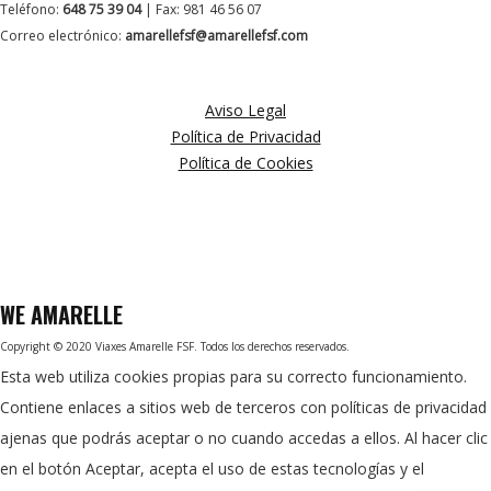
Teléfono:
648 75 39 04
| Fax: 981 46 56 07
Correo electrónico:
amarellefsf@amarellefsf.com
MÁS INFORMACIÓN
Aviso Legal
Política de Privacidad
Política de Cookies
WE
AMARELLE
Copyright © 2020 Viaxes Amarelle FSF. Todos los derechos reservados.
Esta web utiliza cookies propias para su correcto funcionamiento.
Contiene enlaces a sitios web de terceros con políticas de privacidad
ajenas que podrás aceptar o no cuando accedas a ellos. Al hacer clic
en el botón Aceptar, acepta el uso de estas tecnologías y el