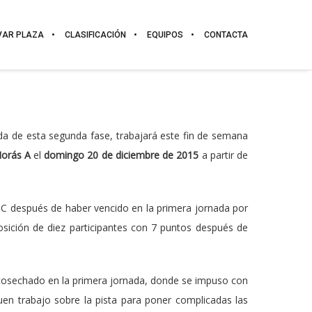
VAR PLAZA
CLASIFICACIÓN
EQUIPOS
CONTACTA
da de esta segunda fase, trabajará este fin de semana
Morás A
el
domingo 20 de diciembre de 2015
a partir de
o C después de haber vencido en la primera jornada por
osición de diez participantes con 7 puntos después de
o cosechado en la primera jornada, donde se impuso con
buen trabajo sobre la pista para poner complicadas las