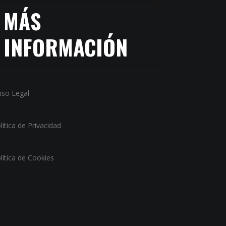
MÁS
INFORMACIÓN
iso Legal
lítica de Privacidad
lítica de Cookies