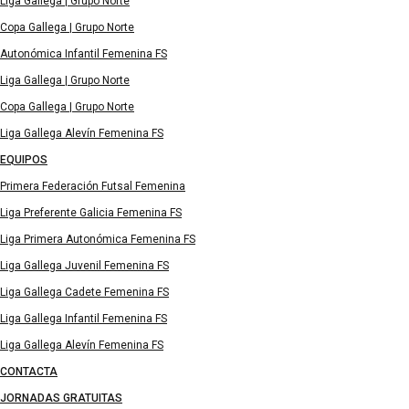
Liga Gallega | Grupo Norte
Copa Gallega | Grupo Norte
Autonómica Infantil Femenina FS
Liga Gallega | Grupo Norte
Copa Gallega | Grupo Norte
Liga Gallega Alevín Femenina FS
EQUIPOS
Primera Federación Futsal Femenina
Liga Preferente Galicia Femenina FS
Liga Primera Autonómica Femenina FS
Liga Gallega Juvenil Femenina FS
Liga Gallega Cadete Femenina FS
Liga Gallega Infantil Femenina FS
Liga Gallega Alevín Femenina FS
CONTACTA
JORNADAS GRATUITAS