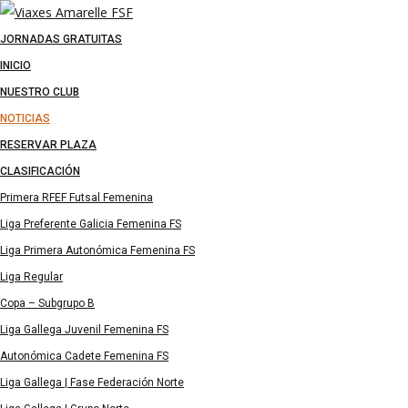
JORNADAS GRATUITAS
INICIO
NUESTRO CLUB
NOTICIAS
RESERVAR PLAZA
CLASIFICACIÓN
Primera RFEF Futsal Femenina
Liga Preferente Galicia Femenina FS
Liga Primera Autonómica Femenina FS
Liga Regular
Copa – Subgrupo B
Liga Gallega Juvenil Femenina FS
Autonómica Cadete Femenina FS
Liga Gallega | Fase Federación Norte