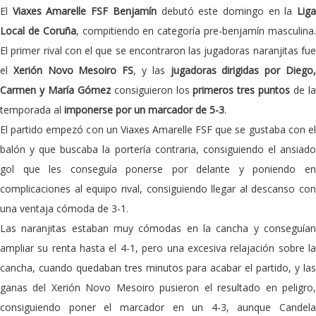
El
Viaxes Amarelle FSF Benjamín
debutó este domingo en la
Lig
Local de Coruña
, compitiendo en categoría pre-benjamín masculina
El primer rival con el que se encontraron las jugadoras naranjitas fue
el
Xerión Novo Mesoiro FS
, y las
jugadoras dirigidas por Diego
Carmen y María Gómez
consiguieron los
primeros tres puntos
de l
temporada al
imponerse por un marcador de 5-3
.
El partido empezó con un Viaxes Amarelle FSF que se gustaba con el
balón y que buscaba la portería contraria, consiguiendo el ansiado
gol que les conseguía ponerse por delante y poniendo en
complicaciones al equipo rival, consiguiendo llegar al descanso con
una ventaja cómoda de 3-1.
Las naranjitas estaban muy cómodas en la cancha y conseguían
ampliar su renta hasta el 4-1, pero una excesiva relajación sobre la
cancha, cuando quedaban tres minutos para acabar el partido, y las
ganas del Xerión Novo Mesoiro pusieron el resultado en peligro,
consiguiendo poner el marcador en un 4-3, aunque Candela