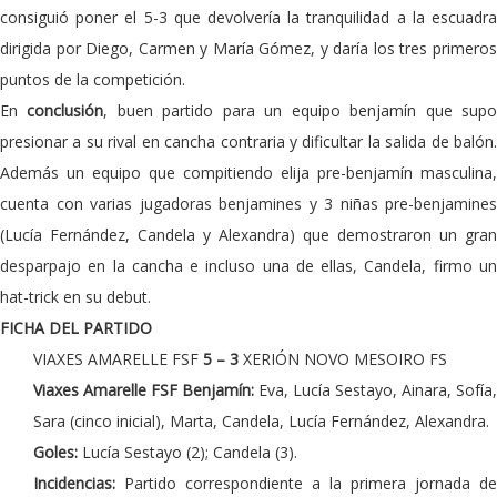
consiguió poner el 5-3 que devolvería la tranquilidad a la escuadra
dirigida por Diego, Carmen y María Gómez, y daría los tres primeros
puntos de la competición.
En
conclusión
, buen partido para un equipo benjamín que sup
presionar a su rival en cancha contraria y dificultar la salida de balón.
Además un equipo que compitiendo elija pre-benjamín masculina,
cuenta con varias jugadoras benjamines y 3 niñas pre-benjamines
(Lucía Fernández, Candela y Alexandra) que demostraron un gran
desparpajo en la cancha e incluso una de ellas, Candela, firmo un
hat-trick en su debut.
FICHA DEL PARTIDO
VIAXES AMARELLE FSF
5 – 3
XERIÓN NOVO MESOIRO FS
Viaxes Amarelle FSF Benjamín:
Eva, Lucía Sestayo, Ainara, Sofía,
Sara (cinco inicial), Marta, Candela, Lucía Fernández, Alexandra.
Goles:
Lucía Sestayo (2); Candela (3).
Incidencias:
Partido correspondiente a la primera jornada de