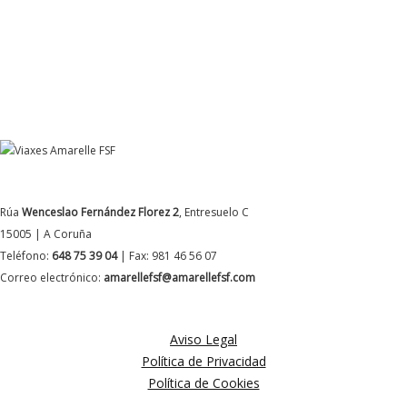
DATOS DE CONTACTO
Rúa
Wenceslao Fernández Florez 2
, Entresuelo C
15005 | A Coruña
Teléfono:
648 75 39 04
| Fax: 981 46 56 07
Correo electrónico:
amarellefsf@amarellefsf.com
MÁS INFORMACIÓN
Aviso Legal
Política de Privacidad
Política de Cookies