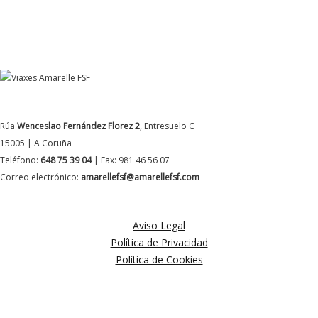
DATOS DE CONTACTO
Rúa
Wenceslao Fernández Florez 2
, Entresuelo C
15005 | A Coruña
Teléfono:
648 75 39 04
| Fax: 981 46 56 07
Correo electrónico:
amarellefsf@amarellefsf.com
MÁS INFORMACIÓN
Aviso Legal
Política de Privacidad
Política de Cookies