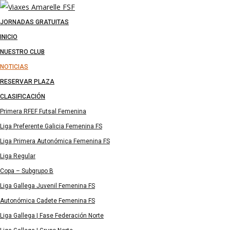
JORNADAS GRATUITAS
INICIO
NUESTRO CLUB
NOTICIAS
RESERVAR PLAZA
CLASIFICACIÓN
Primera RFEF Futsal Femenina
Liga Preferente Galicia Femenina FS
Liga Primera Autonómica Femenina FS
Liga Regular
Copa – Subgrupo B
Liga Gallega Juvenil Femenina FS
Autonómica Cadete Femenina FS
Liga Gallega | Fase Federación Norte