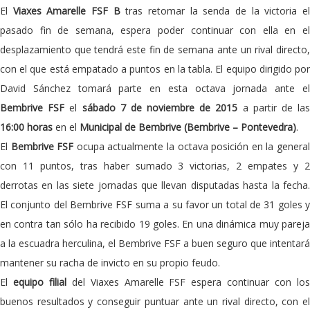
El
Viaxes Amarelle FSF B
tras retomar la senda de la victoria e
pasado fin de semana, espera poder continuar con ella en el
desplazamiento que tendrá este fin de semana ante un rival directo,
con el que está empatado a puntos en la tabla. El equipo dirigido por
David Sánchez tomará parte en esta octava jornada ante el
Bembrive FSF
el
sábado 7 de noviembre de 2015
a partir de la
16:00 horas
en el
Municipal de Bembrive (Bembrive – Pontevedra)
.
El
Bembrive FSF
ocupa actualmente la octava posición en la genera
con 11 puntos, tras haber sumado 3 victorias, 2 empates y 2
derrotas en las siete jornadas que llevan disputadas hasta la fecha.
El conjunto del Bembrive FSF suma a su favor un total de 31 goles y
en contra tan sólo ha recibido 19 goles. En una dinámica muy pareja
a la escuadra herculina, el Bembrive FSF a buen seguro que intentará
mantener su racha de invicto en su propio feudo.
El
equipo filial
del Viaxes Amarelle FSF espera continuar con lo
buenos resultados y conseguir puntuar ante un rival directo, con el