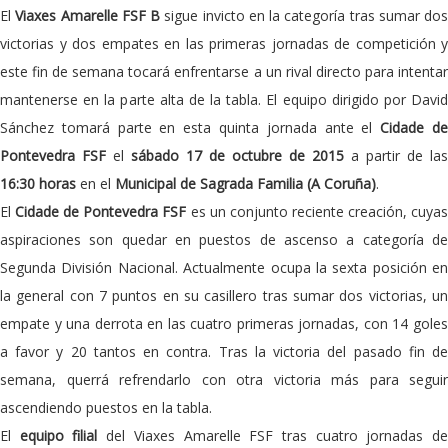
El
Viaxes Amarelle FSF B
sigue invicto en la categoría tras sumar dos
victorias y dos empates en las primeras jornadas de competición y
este fin de semana tocará enfrentarse a un rival directo para intentar
mantenerse en la parte alta de la tabla. El equipo dirigido por David
Sánchez tomará parte en esta quinta jornada ante el
Cidade d
Pontevedra FSF
el
sábado 17 de octubre de 2015
a partir de las
16:30 horas
en el
Municipal de Sagrada Familia (A Coruña)
.
El
Cidade de Pontevedra FSF
es un conjunto reciente creación, cuya
aspiraciones son quedar en puestos de ascenso a categoría de
Segunda División Nacional. Actualmente ocupa la sexta posición en
la general con 7 puntos en su casillero tras sumar dos victorias, un
empate y una derrota en las cuatro primeras jornadas, con 14 goles
a favor y 20 tantos en contra. Tras la victoria del pasado fin de
semana, querrá refrendarlo con otra victoria más para seguir
ascendiendo puestos en la tabla.
El
equipo filial
del Viaxes Amarelle FSF tras cuatro jornadas d