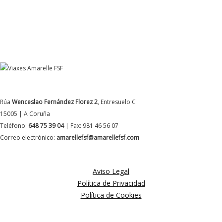
DATOS DE CONTACTO
Rúa
Wenceslao Fernández Florez 2
, Entresuelo C
15005 | A Coruña
Teléfono:
648 75 39 04
| Fax: 981 46 56 07
Correo electrónico:
amarellefsf@amarellefsf.com
MÁS INFORMACIÓN
Aviso Legal
Política de Privacidad
Política de Cookies