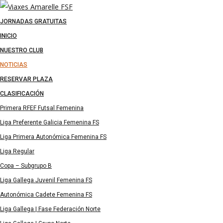
JORNADAS GRATUITAS
INICIO
NUESTRO CLUB
NOTICIAS
RESERVAR PLAZA
CLASIFICACIÓN
Primera RFEF Futsal Femenina
Liga Preferente Galicia Femenina FS
Liga Primera Autonómica Femenina FS
Liga Regular
Copa – Subgrupo B
Liga Gallega Juvenil Femenina FS
Autonómica Cadete Femenina FS
Liga Gallega | Fase Federación Norte