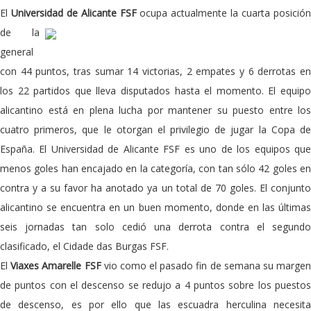
El
Universidad de Alicante FSF
ocupa actualmente la cuarta posició
de la
general
con 44 puntos, tras sumar 14 victorias, 2 empates y 6 derrotas en
los 22 partidos que lleva disputados hasta el momento. El equipo
alicantino está en plena lucha por mantener su puesto entre los
cuatro primeros, que le otorgan el privilegio de jugar la Copa de
España. El Universidad de Alicante FSF es uno de los equipos que
menos goles han encajado en la categoría, con tan sólo 42 goles en
contra y a su favor ha anotado ya un total de 70 goles. El conjunto
alicantino se encuentra en un buen momento, donde en las últimas
seis jornadas tan solo cedió una derrota contra el segundo
clasificado, el Cidade das Burgas FSF.
El
Viaxes Amarelle FSF
vio como el pasado fin de semana su marge
de puntos con el descenso se redujo a 4 puntos sobre los puestos
de descenso, es por ello que las escuadra herculina necesita