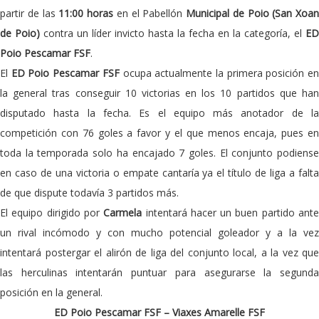
partir de las
11:00 horas
en el Pabellón
Municipal de Poio (San Xoan
de Poio)
contra un líder invicto hasta la fecha en la categoría, el
ED
Poio Pescamar FSF
.
El
ED Poio Pescamar FSF
ocupa actualmente la primera posición e
la general tras conseguir 10 victorias en los 10 partidos que han
disputado hasta la fecha. Es el equipo más anotador de la
competición con 76 goles a favor y el que menos encaja, pues en
toda la temporada solo ha encajado 7 goles. El conjunto podiense
en caso de una victoria o empate cantaría ya el título de liga a falta
de que dispute todavía 3 partidos más.
El equipo dirigido por
Carmela
intentará hacer un buen partido ant
un rival incómodo y con mucho potencial goleador y a la vez
intentará postergar el alirón de liga del conjunto local, a la vez que
las herculinas intentarán puntuar para asegurarse la segunda
posición en la general.
ED Poio Pescamar FSF – Viaxes Amarelle FSF