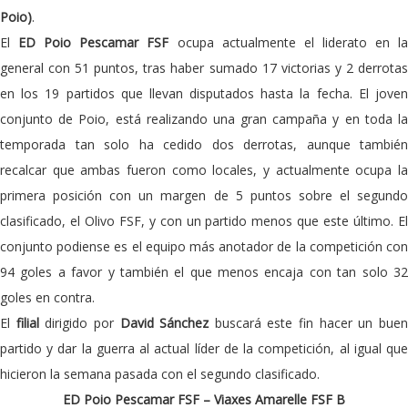
Poio)
.
El
ED Poio Pescamar FSF
ocupa actualmente el liderato en l
general con 51 puntos, tras haber sumado 17 victorias y 2 derrotas
en los 19 partidos que llevan disputados hasta la fecha. El joven
conjunto de Poio, está realizando una gran campaña y en toda la
temporada tan solo ha cedido dos derrotas, aunque también
recalcar que ambas fueron como locales, y actualmente ocupa la
primera posición con un margen de 5 puntos sobre el segundo
clasificado, el Olivo FSF, y con un partido menos que este último. El
conjunto podiense es el equipo más anotador de la competición con
94 goles a favor y también el que menos encaja con tan solo 32
goles en contra.
El
filial
dirigido por
David Sánchez
buscará este fin hacer un bue
partido y dar la guerra al actual líder de la competición, al igual que
hicieron la semana pasada con el segundo clasificado.
ED Poio Pescamar FSF – Viaxes Amarelle FSF B