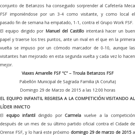
conjunto de Betanzos ha conseguido sorprender al Cafetería Meca
FSF imponiéndose por un 3-4 como visitante, y como local el
pasado fin de semana ha empatado, 1-1, contra el Grupo Work FSF.
El equipo dirigido por
Manuel del Castillo
intentará hacer un bue
papel y traerse los tres puntos, ante un rival en el que en la primera
vuelta se impuso por un cómodo marcador de 0-10, aunque las
visitantes han mejorado en esta segunda vuelta y cada vez lo hacen
mejor.
Viaxes Amarelle FSF “C” – Troula Betanzos FSF
Pabellón Municipal de Sagrada Familia (A Coruña)
Domingo 29 de Marzo de 2015 a las 12:00 horas
EL EQUIPO INFANTIL REGRESA A LA COMPETICIÓN VISITANDO AL
LÍDER INVICTO
El
equipo infantil
dirigido por
Carmela
vuelve a la competició
después de un mes de su último partido oficial contra el Cidade de
Orense FSF, y lo hará este próximo
domingo 29 de marzo de 2015