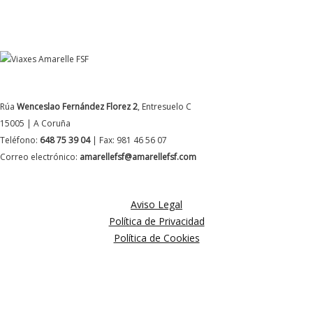
DATOS DE CONTACTO
Rúa
Wenceslao Fernández Florez 2
, Entresuelo C
15005 | A Coruña
Teléfono:
648 75 39 04
| Fax: 981 46 56 07
Correo electrónico:
amarellefsf@amarellefsf.com
MÁS INFORMACIÓN
Aviso Legal
Política de Privacidad
Política de Cookies