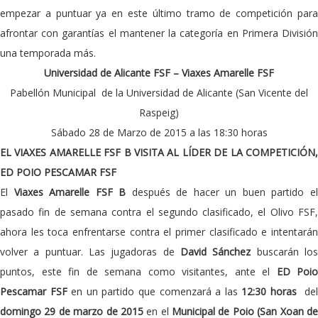
empezar a puntuar ya en este último tramo de competición para
afrontar con garantías el mantener la categoría en Primera División
una temporada más.
Universidad de Alicante FSF – Viaxes Amarelle FSF
Pabellón Municipal de la Universidad de Alicante (San Vicente del
Raspeig)
Sábado 28 de Marzo de 2015 a las 18:30 horas
EL VIAXES AMARELLE FSF B VISITA AL LÍDER DE LA COMPETICIÓN,
ED POIO PESCAMAR FSF
El
Viaxes Amarelle FSF B
después de hacer un buen partido e
pasado fin de semana contra el segundo clasificado, el Olivo FSF,
ahora les toca enfrentarse contra el primer clasificado e intentarán
volver a puntuar. Las jugadoras de
David Sánchez
buscarán lo
puntos, este fin de semana como visitantes, ante el
ED Poio
Pescamar FSF
en un partido que comenzará a las
12:30 horas
de
domingo 29 de marzo de 2015
en el
Municipal de Poio (San Xoan d