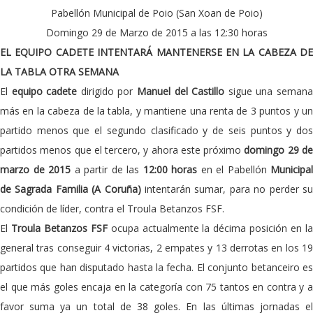
Pabellón Municipal de Poio (San Xoan de Poio)
Domingo 29 de Marzo de 2015 a las 12:30 horas
EL EQUIPO CADETE INTENTARÁ MANTENERSE EN LA CABEZA DE
LA TABLA OTRA SEMANA
El
equipo cadete
dirigido por
Manuel del Castillo
sigue una seman
más en la cabeza de la tabla, y mantiene una renta de 3 puntos y un
partido menos que el segundo clasificado y de seis puntos y dos
partidos menos que el tercero, y ahora este próximo
domingo 29 d
marzo de 2015
a partir de las
12:00 horas
en el Pabellón
Municipal
de Sagrada Familia (A Coruña)
intentarán sumar, para no perder su
condición de líder, contra el Troula Betanzos FSF.
El
Troula Betanzos FSF
ocupa actualmente la décima posición en l
general tras conseguir 4 victorias, 2 empates y 13 derrotas en los 19
partidos que han disputado hasta la fecha. El conjunto betanceiro es
el que más goles encaja en la categoría con 75 tantos en contra y a
favor suma ya un total de 38 goles. En las últimas jornadas el