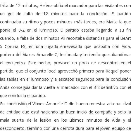
falta de 12 minutos, Helena abría el marcador para las visitantes con
un gol de falta de 12 minutos para la conclusión. El partido
continuaba su ritmo y pocos minutos más tardes, era Marta la que
ponía el 0-2 en el luminoso. El partido estaba llegando a su fin
cuando, a falta de dos minutos Ali recortaba distancias para el BeArt
5 Coruña FS, en una jugada enrevesada que acababa con Aida,
portera del Viaxes Amarelle C, lesionada y teniendo que abandonar
el encuentro. Este hecho, provoco un poco de descontrol en el
partido, que el conjunto local aprovechó primero para Raquel poner
las tablas en el luminoso y a escasos segundos para la conclusión
Anita conseguía dar la vuelta al marcador con el 3-2 definitivo con el
que concluiría el partido.
En
conclusión
,el Viaxes Amarelle C dio buena muestra ante un riva
de entidad que está haciendo un buen inicio de campaña y solo la
mala suerte de la lesión en los últimos minutos de Aida y el
desconcierto, terminó con una derrota dura para el joven equipo de