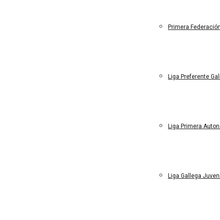
Primera Federació
Liga Preferente Ga
Liga Primera Auto
Liga Gallega Juven