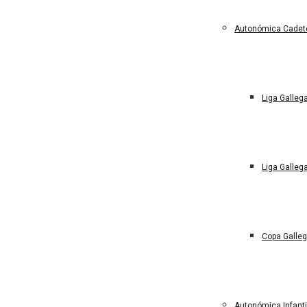
Autonómica Cadet
Liga Galleg
Liga Gallega
Copa Galleg
Autonómica Infant