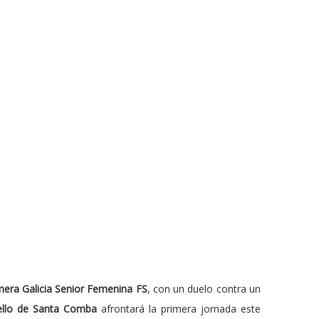
mera Galicia Senior Femenina FS
, con un duelo contra un
ello de Santa Comba
afrontará la primera jornada este