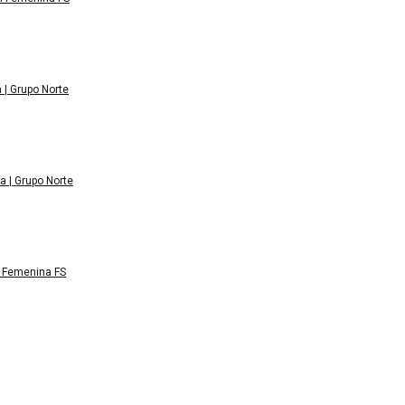
 | Grupo Norte
a | Grupo Norte
n Femenina FS