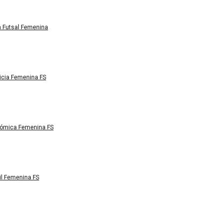
n Futsal Femenina
licia Femenina FS
nómica Femenina FS
il Femenina FS