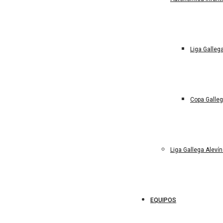
Liga Gallega
Copa Galleg
Liga Gallega Aleví
EQUIPOS