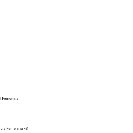
al Femenina
licia Femenina FS