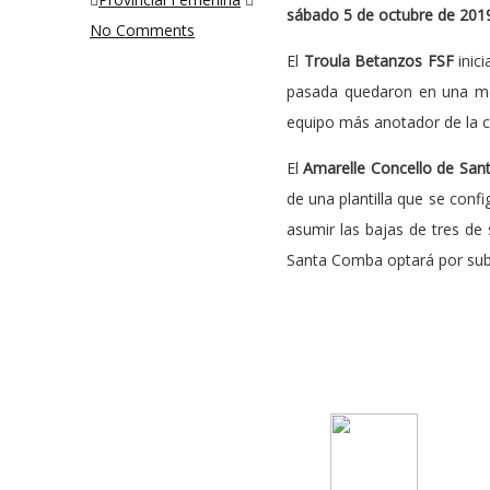
sábado 5 de octubre de 201
No Comments
El
Troula Betanzos FSF
inic
pasada quedaron en una meri
equipo más anotador de la c
El
Amarelle Concello de Sa
de una plantilla que se conf
asumir las bajas de tres de
Santa Comba optará por subir 