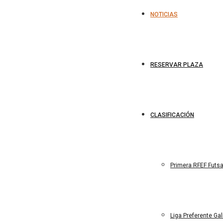
NOTICIAS
RESERVAR PLAZA
CLASIFICACIÓN
Primera RFEF Futs
Liga Preferente Ga