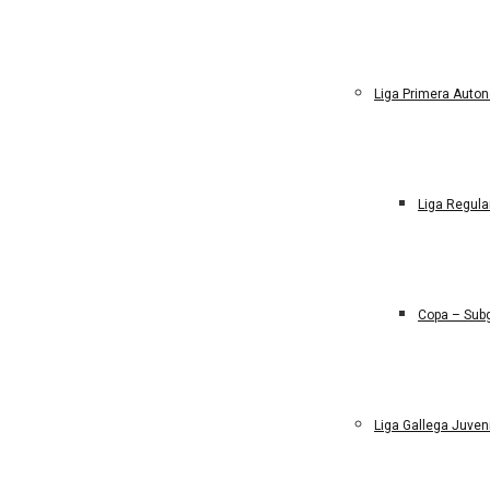
Liga Primera Auto
Liga Regula
Copa – Sub
Liga Gallega Juven