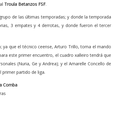
 al
Troula Betanzos FSF
.
l grupo de las últimas temporadas; y donde la temporada
rias, 3 empates y 4 derrotas, y donde fueron el tercer
; ya que el técnico ceense, Arturo Trillo, toma el mando
ara este primer encuentro, el cuadro xalleiro tendrá que
onales (Nuria, Ge y Andrea); y el Amarelle Concello de
 primer partido de liga.
nta Comba
ras