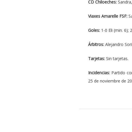
CD Chiloeches:
Sandra, 
Viaxes Amarelle FSF:
Sa
Goles:
1-0 Eli (min. 6);
Árbitros:
Alejandro Sor
Tarjetas:
Sin tarjetas.
Incidencias:
Partido co
25 de noviembre de 201