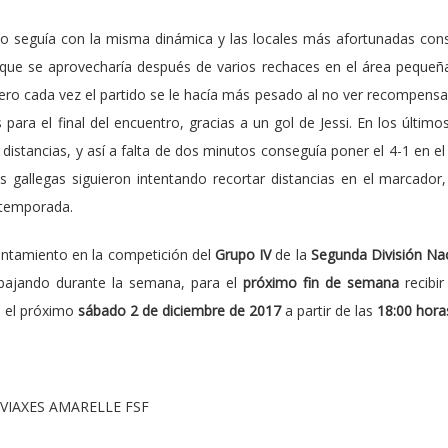
ido seguía con la misma dinámica y las locales más afortunadas con
 que se aprovecharía después de varios rechaces en el área pequeña 
pero cada vez el partido se le hacía más pesado al no ver recompensa
 para el final del encuentro, gracias a un gol de Jessi. En los últi
r distancias, y así a falta de dos minutos conseguía poner el 4-1 en 
 gallegas siguieron intentando recortar distancias en el marcador, 
 temporada.
ntamiento en la competición del
Grupo IV
de la
Segunda División Na
abajando durante la semana, para el
próximo fin de semana
recibir
, el próximo
sábado 2 de diciembre de 2017
a partir de las
18:00 hora
VIAXES AMARELLE FSF