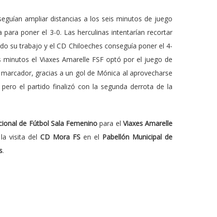
seguían ampliar distancias a los seis minutos de juego
para poner el 3-0. Las herculinas intentarían recortar
do su trabajo y el CD Chiloeches conseguía poner el 4-
mos minutos el Viaxes Amarelle FSF optó por el juego de
el marcador, gracias a un gol de Mónica al aprovecharse
pero el partido finalizó con la segunda derrota de la
cional de Fútbol Sala Femenino
para el
Viaxes Amarelle
 la visita del
CD Mora FS
en el
Pabellón Municipal de
s
.