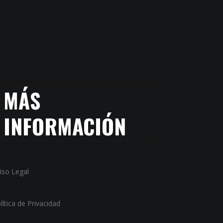
MÁS
INFORMACIÓN
iso Legal
lítica de Privacidad