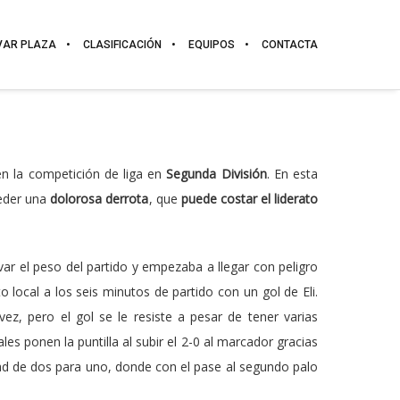
VAR PLAZA
CLASIFICACIÓN
EQUIPOS
CONTACTA
n la competición de liga en
Segunda División
. En esta
eder una
dolorosa derrota
, que
puede costar el liderato
ar el peso del partido y empezaba a llegar con peligro
o local a los seis minutos de partido con un gol de Eli.
vez, pero el gol se le resiste a pesar de tener varias
es ponen la puntilla al subir el 2-0 al marcador gracias
idad de dos para uno, donde con el pase al segundo palo