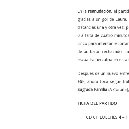
En la
reanudación
, el part
gracias a un gol de Laura,
distancias una y otra vez, 
0 a falta de cuatro minutos
cinco para intentar recorta
de un balón rechazado. Las
escuadra herculina en esta
Después de un nuevo enfre
FSF
, ahora toca seguir tr
Sagrada Familia
(A Coruña)
FICHA DEL PARTIDO
CD CHILOECHES
4 – 1