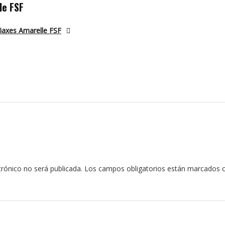
le FSF
Viaxes Amarelle FSF
trónico no será publicada.
Los campos obligatorios están marcados