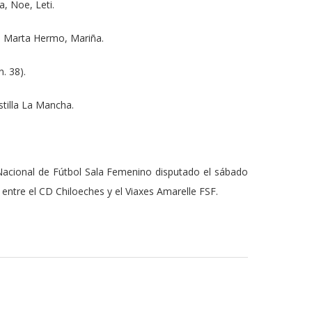
pa, Noe, Leti.
ca, Marta Hermo, Mariña.
n. 38).
stilla La Mancha.
 Nacional de Fútbol Sala Femenino disputado el sábado
entre el CD Chiloeches y el Viaxes Amarelle FSF.