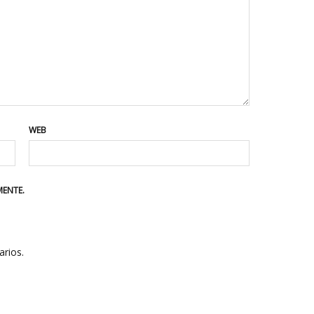
WEB
MENTE.
rios.