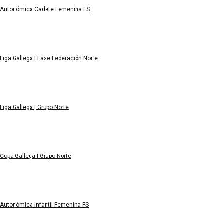
Autonómica Cadete Femenina FS
Liga Gallega | Fase Federación Norte
Liga Gallega | Grupo Norte
Copa Gallega | Grupo Norte
Autonómica Infantil Femenina FS