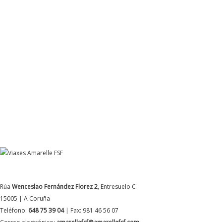
DATOS DE CONTACTO
Rúa
Wenceslao Fernández Florez 2
, Entresuelo C
15005 | A Coruña
Teléfono:
648 75 39 04
| Fax: 981 46 56 07