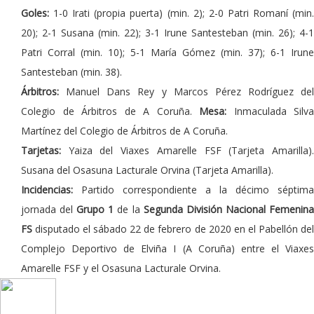
Goles:
1-0 Irati (propia puerta) (min. 2); 2-0 Patri Romaní (min
20); 2-1 Susana (min. 22); 3-1 Irune Santesteban (min. 26); 4-1
Patri Corral (min. 10); 5-1 María Gómez (min. 37); 6-1 Irune
Santesteban (min. 38).
Árbitros:
Manuel Dans Rey y Marcos Pérez Rodríguez del
Colegio de Árbitros de A Coruña.
Mesa:
Inmaculada Silva
Martínez del Colegio de Árbitros de A Coruña.
Tarjetas:
Yaiza del Viaxes Amarelle FSF (Tarjeta Amarilla)
Susana del Osasuna Lacturale Orvina (Tarjeta Amarilla).
Incidencias:
Partido correspondiente a la décimo séptima
jornada del
Grupo 1
de la
Segunda División Nacional Femenin
FS
disputado el sábado 22 de febrero de 2020 en el Pabellón del
Complejo Deportivo de Elviña I (A Coruña) entre el Viaxes
Amarelle FSF y el Osasuna Lacturale Orvina.