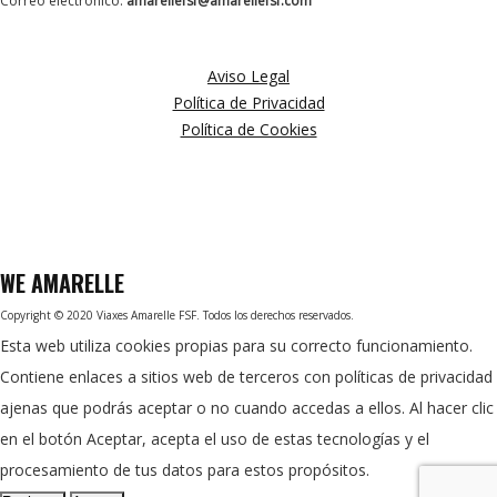
Correo electrónico:
amarellefsf@amarellefsf.com
MÁS INFORMACIÓN
Aviso Legal
Política de Privacidad
Política de Cookies
WE
AMARELLE
Copyright © 2020 Viaxes Amarelle FSF. Todos los derechos reservados.
Esta web utiliza cookies propias para su correcto funcionamiento.
Contiene enlaces a sitios web de terceros con políticas de privacidad
ajenas que podrás aceptar o no cuando accedas a ellos. Al hacer clic
en el botón Aceptar, acepta el uso de estas tecnologías y el
procesamiento de tus datos para estos propósitos.