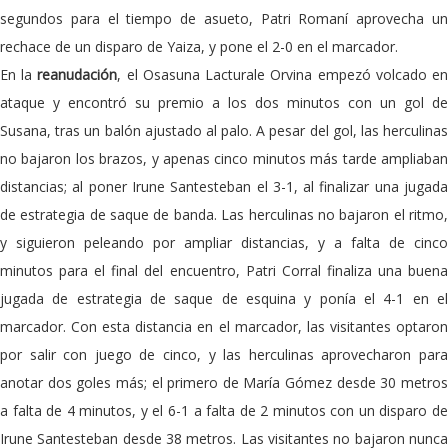
segundos para el tiempo de asueto, Patri Romaní aprovecha un
rechace de un disparo de Yaiza, y pone el 2-0 en el marcador.
En la
reanudación
, el Osasuna Lacturale Orvina empezó volcado e
ataque y encontró su premio a los dos minutos con un gol de
Susana, tras un balón ajustado al palo. A pesar del gol, las herculinas
no bajaron los brazos, y apenas cinco minutos más tarde ampliaban
distancias; al poner Irune Santesteban el 3-1, al finalizar una jugada
de estrategia de saque de banda. Las herculinas no bajaron el ritmo,
y siguieron peleando por ampliar distancias, y a falta de cinco
minutos para el final del encuentro, Patri Corral finaliza una buena
jugada de estrategia de saque de esquina y ponía el 4-1 en el
marcador. Con esta distancia en el marcador, las visitantes optaron
por salir con juego de cinco, y las herculinas aprovecharon para
anotar dos goles más; el primero de María Gómez desde 30 metros
a falta de 4 minutos, y el 6-1 a falta de 2 minutos con un disparo de
Irune Santesteban desde 38 metros. Las visitantes no bajaron nunca