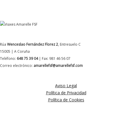
DATOS DE CONTACTO
Rúa
Wenceslao Fernández Florez 2
, Entresuelo C
15005 | A Coruña
Teléfono:
648 75 39 04
| Fax: 981 46 56 07
Correo electrónico:
amarellefsf@amarellefsf.com
MÁS INFORMACIÓN
Aviso Legal
Política de Privacidad
Política de Cookies