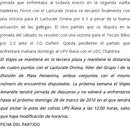
jornada que enfrentaba al todavía invicto en la segunda vuelta
Valdetires Ferrol con el Lacturale Orvina se decantó finalmente con
una victoria para el Lacturale Orvina por 6-3 a pesar de la buena
actuación de las gallegas. El otro partido que se disputo en la
jornada del sábado se resolvió con una victoria para el Tecuni Bilbo
por 2-5 ante el CD Ovifem. Queda pendiente el partido que
enfrentará mañana domingo al UPV Álava con el UDC Chantrea.
El Viajes se mantiene en la tercera plaza y mantiene la distancia
de cuatro puntos con el Lacturale Orvina, líder del Grupo I de la
División de Plata Femenina, ambos conjuntos con el mismo
número de encuentros disputados. La próxima semana el Viajes
Amarelle tendrá jornada de descanso y no volverá a enfrentarse
hasta el próximo domingo 28 de marzo de 2010 en el que tendrá
que visitar la pista del colista UPV Álava a las 12:00 horas, salvo
que haya modificación de horarios.
FICHA DEL PARTIDO