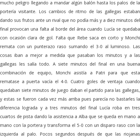
mucho peligro llegando a mandar algún balón hasta los palos de la
portería visitante. Los cambios de ritmo de las gallegas estaban
dando sus frutos ante un rival que no podía más y a diez minutos del
final provocan una falta al borde del área cuando Lucía se quedaba
con ocasión clara de gol. Falta que Rebe saca en corto y Monchi
remata con un punterazo raso sumando el 3-0 al luminoso. Las
cosas iban a mejor a medida que pasaban los minutos y a las
gallegas les salía todo. A siete minutos del final en una buena
combinación de equipo, Monchi asistía a Patri para que esta
rematase a puerta vacía el 4-0. Cuatro goles de ventaja cuando
quedaban siete minutos de juego daban el partido para las gallegas,
y estas se fueron cada vez más arriba pues parecía no bastarles la
diferencia lograda y a tres minutos del final Lucía roba en tres
cuartos de pista dando la asistencia a Alba que se queda en mano a
mano con la portera y transforma el 5-0 con un disparo raso con la
izquierda al palo. Pocos segundos después de que las riojanas