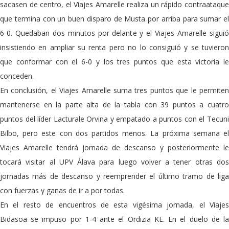
sacasen de centro, el Viajes Amarelle realiza un rápido contraataque
que termina con un buen disparo de Musta por arriba para sumar el
6-0. Quedaban dos minutos por delante y el Viajes Amarelle siguió
insistiendo en ampliar su renta pero no lo consiguió y se tuvieron
que conformar con el 6-0 y los tres puntos que esta victoria le
conceden.
En conclusión, el Viajes Amarelle suma tres puntos que le permiten
mantenerse en la parte alta de la tabla con 39 puntos a cuatro
puntos del líder Lacturale Orvina y empatado a puntos con el Tecuni
Bilbo, pero este con dos partidos menos. La próxima semana el
Viajes Amarelle tendrá jornada de descanso y posteriormente le
tocará visitar al UPV Álava para luego volver a tener otras dos
jornadas más de descanso y reemprender el último tramo de liga
con fuerzas y ganas de ir a por todas.
En el resto de encuentros de esta vigésima jornada, el Viajes
Bidasoa se impuso por 1-4 ante el Ordizia KE. En el duelo de la