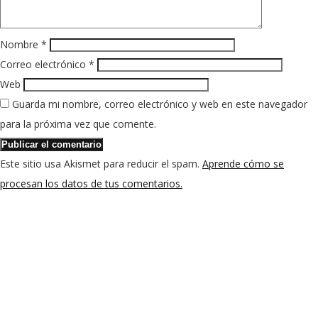
Nombre
*
Correo electrónico
*
Web
Guarda mi nombre, correo electrónico y web en este navegador
para la próxima vez que comente.
Este sitio usa Akismet para reducir el spam.
Aprende cómo se
procesan los datos de tus comentarios.