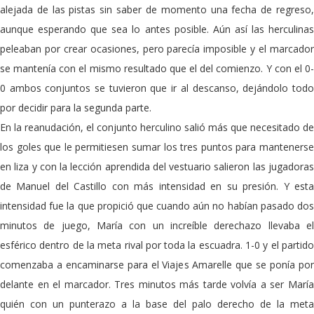
alejada de las pistas sin saber de momento una fecha de regreso,
aunque esperando que sea lo antes posible. Aún así las herculinas
peleaban por crear ocasiones, pero parecía imposible y el marcador
se mantenía con el mismo resultado que el del comienzo. Y con el 0-
0 ambos conjuntos se tuvieron que ir al descanso, dejándolo todo
por decidir para la segunda parte.
En la reanudación, el conjunto herculino salió más que necesitado de
los goles que le permitiesen sumar los tres puntos para mantenerse
en liza y con la lección aprendida del vestuario salieron las jugadoras
de Manuel del Castillo con más intensidad en su presión. Y esta
intensidad fue la que propició que cuando aún no habían pasado dos
minutos de juego, María con un increíble derechazo llevaba el
esférico dentro de la meta rival por toda la escuadra. 1-0 y el partido
comenzaba a encaminarse para el Viajes Amarelle que se ponía por
delante en el marcador. Tres minutos más tarde volvía a ser María
quién con un punterazo a la base del palo derecho de la meta