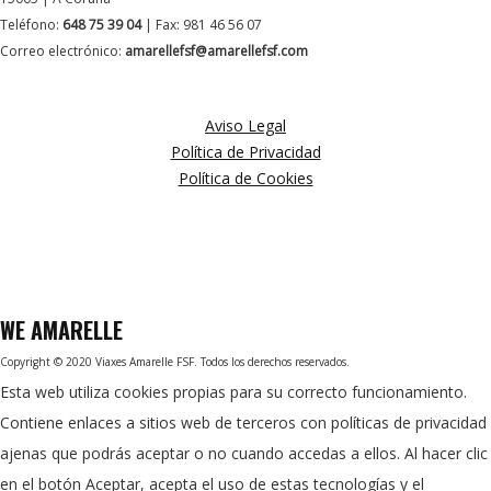
Teléfono:
648 75 39 04
| Fax: 981 46 56 07
Correo electrónico:
amarellefsf@amarellefsf.com
MÁS INFORMACIÓN
Aviso Legal
Política de Privacidad
Política de Cookies
WE
AMARELLE
Copyright © 2020 Viaxes Amarelle FSF. Todos los derechos reservados.
Esta web utiliza cookies propias para su correcto funcionamiento.
Contiene enlaces a sitios web de terceros con políticas de privacidad
ajenas que podrás aceptar o no cuando accedas a ellos. Al hacer clic
en el botón Aceptar, acepta el uso de estas tecnologías y el