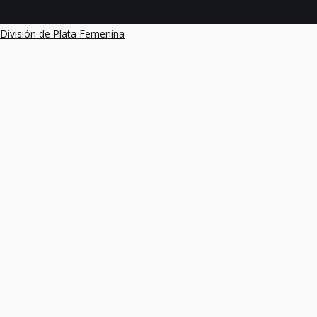
below.
División de Plata Femenina