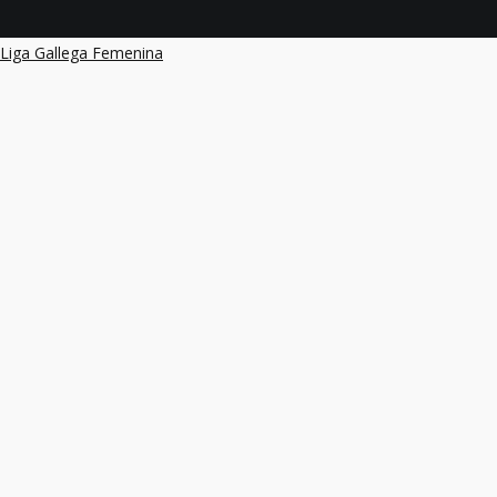
below.
Liga Gallega Femenina