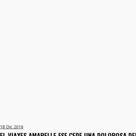
18
Dic 2016
EL VIAXES AMARELLE FSF CEDE UNA DOLOROSA DE