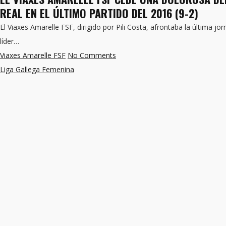
REAL EN EL ÚLTIMO PARTIDO DEL 2016 (9-2)
El Viaxes Amarelle FSF, dirigido por Pili Costa, afrontaba la última jo
líder…
Viaxes Amarelle FSF
No Comments
Liga Gallega Femenina