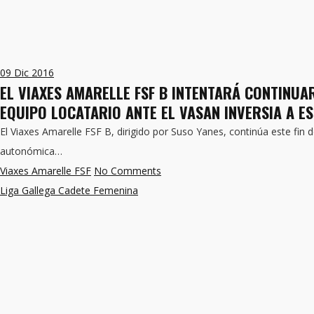
09
Dic 2016
EL VIAXES AMARELLE FSF B INTENTARÁ CONTINUA
EQUIPO LOCATARIO ANTE EL VASAN INVERSIA A E
El Viaxes Amarelle FSF B, dirigido por Suso Yanes, continúa este fi
autonómica…
Viaxes Amarelle FSF
No Comments
Liga Gallega Cadete Femenina